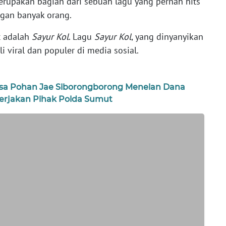
merupakan bagian dari sebuah lagu yang pernah hits
gan banyak orang.
ut adalah
Sayur Kol
. Lagu
Sayur Kol
, yang dinyanyikan
i viral dan populer di media sosial.
a Pohan Jae Siborongborong Menelan Dana
kerjakan Pihak Polda Sumut