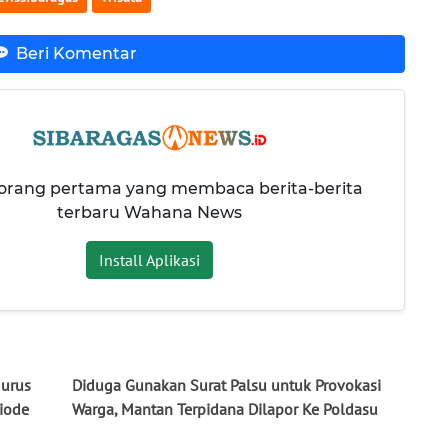
Beri Komentar
 orang pertama yang membaca berita-berita
terbaru Wahana News
Install Aplikasi
gurus
Diduga Gunakan Surat Palsu untuk Provokasi
iode
Warga, Mantan Terpidana Dilapor Ke Poldasu