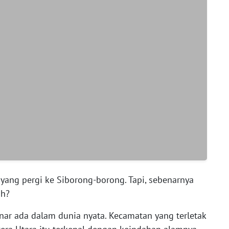
 yang pergi ke Siborong-borong. Tapi, sebenarnya
ih?
nar ada dalam dunia nyata. Kecamatan yang terletak