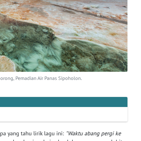
borong, Pemadian Air Panas Sipoholon.
pa yang tahu lirik lagu ini:
"Waktu abang pergi ke