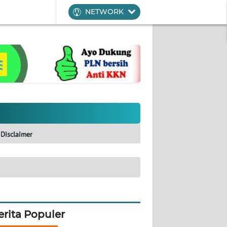
NETWORK
Disclaimer
erita Populer