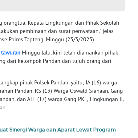
g orangtua, Kepala Lingkungan dan Pihak Sekolah
lakukan pembinaan dan surat pernyataan," jelas
ase Polres Tapteng, Minggu (23/3/2025).
t
tawuran
Minggu lalu, kini telah diamankan pihak
ang dari kelompok Pandan dan tujuh orang dari
tangkap pihak Polsek Pandan, yaitu; IA (16) warga
urahan Pandan, RS (19) Warga Oswald Siahaan, Gang
andan, dan AFL (17) warga Gang PKL, Lingkungan II,
an.
uat Sinergi Warga dan Aparat Lewat Program