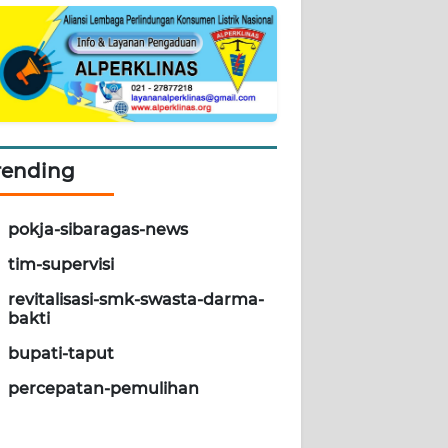
rending
pokja-sibaragas-news
tim-supervisi
revitalisasi-smk-swasta-darma-
bakti
bupati-taput
percepatan-pemulihan