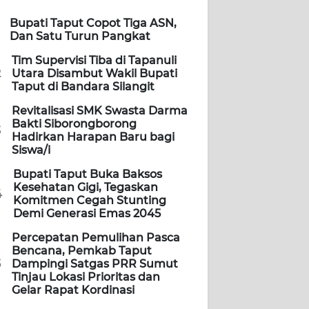
Bupati Taput Copot Tiga ASN,
Dan Satu Turun Pangkat
Tim Supervisi Tiba di Tapanuli
2
Utara Disambut Wakil Bupati
Taput di Bandara Silangit
Revitalisasi SMK Swasta Darma
Bakti Siborongborong
3
Hadirkan Harapan Baru bagi
Siswa/i
Bupati Taput Buka Baksos
Kesehatan Gigi, Tegaskan
4
Komitmen Cegah Stunting
Demi Generasi Emas 2045
Percepatan Pemulihan Pasca
Bencana, Pemkab Taput
5
Dampingi Satgas PRR Sumut
Tinjau Lokasi Prioritas dan
Gelar Rapat Kordinasi