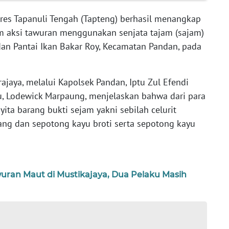
res Tapanuli Tengah (Tapteng) berhasil menangkap
am aksi tawuran menggunakan senjata tajam (sajam)
dan Pantai Ikan Bakar Roy, Kecamatan Pandan, pada
ajaya, melalui Kapolsek Pandan, Iptu Zul Efendi
, Lodewick Marpaung, menjelaskan bahwa dari para
yita barang bukti sejam yakni sebilah celurit
rang dan sepotong kayu broti serta sepotong kayu
wuran Maut di Mustikajaya, Dua Pelaku Masih