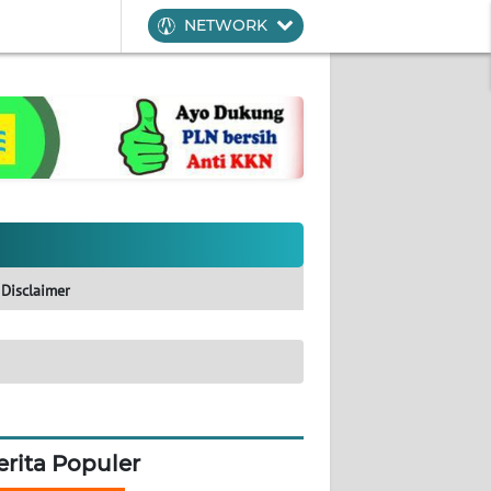
NETWORK
Disclaimer
erita Populer