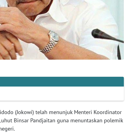
idodo (Jokowi) telah menunjuk Menteri Koordinator
Luhut Binsar Pandjaitan guna menuntaskan polemik
egeri.