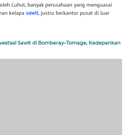
eroleh Luhut, banyak perusahaan yang menguasai
unan kelapa
sawit
, justru berkantor pusat di luar
nvestasi Sawit di Bomberay–Tomage, Kedepankan