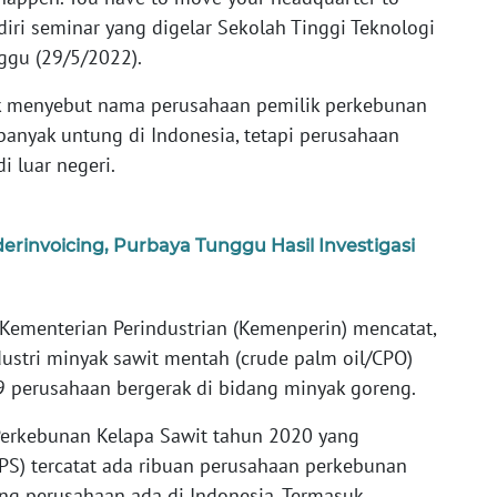
diri seminar yang digelar Sekolah Tinggi Teknologi
ggu (29/5/2022).
ik menyebut nama perusahaan pemilik perkebunan
banyak untung di Indonesia, tetapi perusahaan
i luar negeri.
invoicing, Purbaya Tunggu Hasil Investigasi
i Kementerian Perindustrian (Kemenperin) mencatat,
ustri minyak sawit mentah (crude palm oil/CPO)
69 perusahaan bergerak di bidang minyak goreng.
Perkebunan Kelapa Sawit tahun 2020 yang
(BPS) tercatat ada ribuan perusahaan perkebunan
ng perusahaan ada di Indonesia. Termasuk,