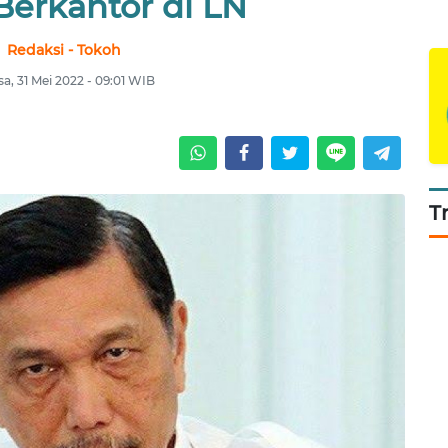
Berkantor di LN
Redaksi - Tokoh
sa, 31 Mei 2022 - 09:01 WIB
T