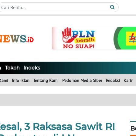
a
Tokoh
Indeks
Kami
Info Iklan
Tentang Kami
Pedoman Media Siber
Redaksi
Karir
sal, 3 Raksasa Sawit RI
B