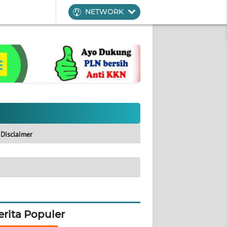
NETWORK
Disclaimer
erita Populer