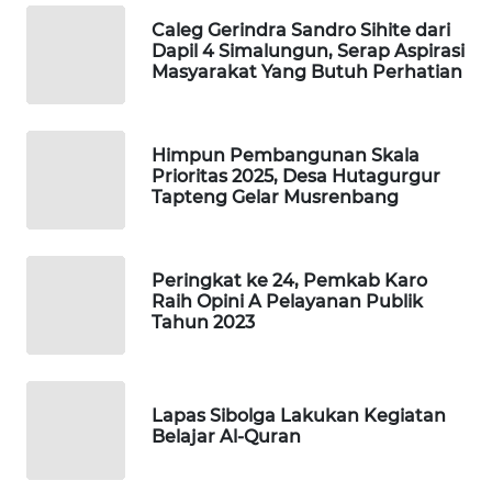
KONSUMEN
Caleg Gerindra Sandro Sihite dari
Dapil 4 Simalungun, Serap Aspirasi
Masyarakat Yang Butuh Perhatian
FORWAMKI
ALPERKLINAS
Himpun Pembangunan Skala
Prioritas 2025, Desa Hutagurgur
FORJASIDA
Tapteng Gelar Musrenbang
TAMBANG
NEWS
Peringkat ke 24, Pemkab Karo
Raih Opini A Pelayanan Publik
Tahun 2023
SITUNGIR
NEWS
SIDIKALANG
Lapas Sibolga Lakukan Kegiatan
Belajar Al-Quran
NEWS